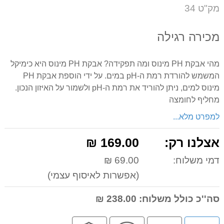
על
מק"ט 34
המוצר
מכירה רגילה
מהי אבקת PH מינוס ומה תפקידה? אבקת PH מינוס היא כימיקל
המשמש להורדת רמת ה-pH במים. על ידי הוספת אבקת PH
מינוס למים, ניתן להוריד את רמת ה-pH ולשמור על האיזון הנכון.
מחליף לחומצה
למפרט מלא...
אצלנו רק:
169.00 ₪
דמי משלוח:
69.00 ₪
(אפשרות לאיסוף עצמי)
סה''כ כולל משלוח:
238.00 ₪
לחץ
מבצע
שירות
קניה