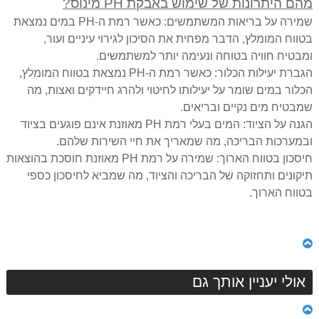
מהם היתרונות של שימוש באבקת PH מינוס?
שמירה על בריאות המשתמשים: כאשר רמת ה-PH במים נמצאת
בטווח המומלץ, הדבר מפחית את הסיכון לגירוי עיניים ועור,
ומבטיח חוויה בטוחה ונעימה יותר למשתמשים.
הגברת יעילות הכלור: כאשר רמת ה-PH נמצאת בטווח המומלץ,
הכלור במים שומר על יעילותו לחיטוי ולהרג חיידקים ואצות, מה
שמבטיח מים נקיים ובריאים.
הגנה על הציוד: המים בעלי רמת PH מאוזנת אינם פוגעים בציוד
ובמערכות הבריכה, מה שמאריך את חיי השירות שלהם.
חיסכון בטווח הארוך: שמירה על רמת PH מאוזנת חוסכת בהוצאות
תיקונים ותחזוקה של הבריכה והציוד, מה שמביא לחיסכון כספי
בטווח הארוך.
אולי יעניין אותך גם