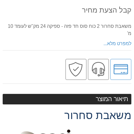
קבל הצעת מחיר
משאבת סחרור 2 כוח סוס חד פזה - ספיקה 24 מק"ש לעומד 10
מ'
למפרט מלא...
לחץ
שירות
קניה
לאפשרויות
מקצועי
בטוחה
תשלומים
תיאור המוצר
משאבת סחרור