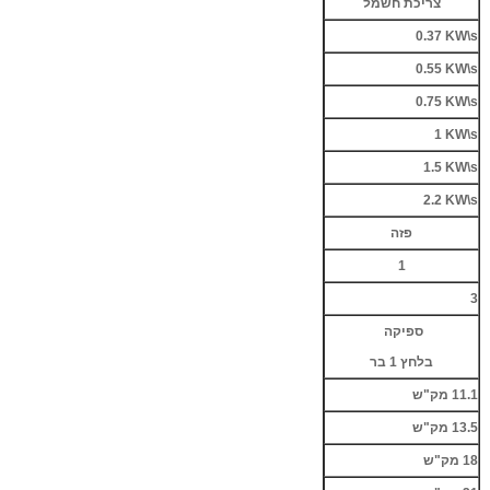
צריכת חשמל
0.37 KW\s
0.55 KW\s
0.75 KW\s
1 KW\s
1.5 KW\s
2.2 KW\s
פזה
1
3
ספיקה
בלחץ 1 בר
11.1
מק"ש
13.5 מק"ש
18 מק"ש