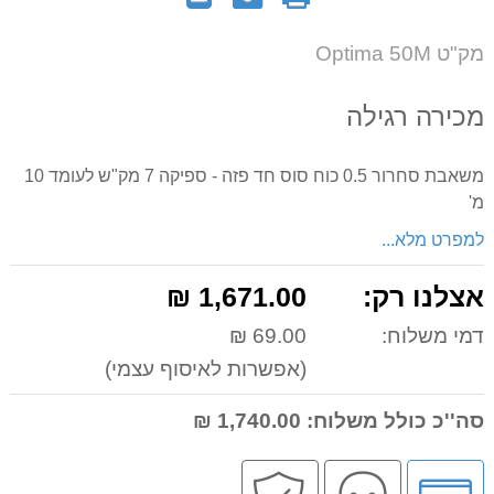
אותנו
לחבר
על
מק"ט Optima 50M
המוצר
מכירה רגילה
משאבת סחרור 0.5 כוח סוס חד פזה - ספיקה 7 מק"ש לעומד 10
מ'
למפרט מלא...
אצלנו רק:
1,671.00 ₪
דמי משלוח:
69.00 ₪
(אפשרות לאיסוף עצמי)
סה''כ כולל משלוח:
1,740.00 ₪
לחץ
שירות
קניה