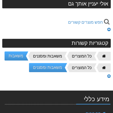
אולי יעניין אותך גם
חפש מוצרים קשורים
קטגוריות קשורות
משאבות
דף
כל המוצרים
משאבות ומסננים
הבית
משאבות ומסננים
דף
כל המוצרים
הבית
מידע כללי
Alpine - משאבת חום מומלצת לבריכה 26.00 Kw