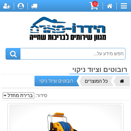
0
דף
עגלת
לקופה
התחברות
הר
קטגוריות
הבית
קניות
רובוטים וציוד ניקוי
דף
רובוטים וציוד ניקוי
כל המוצרים
הבית
סידור: