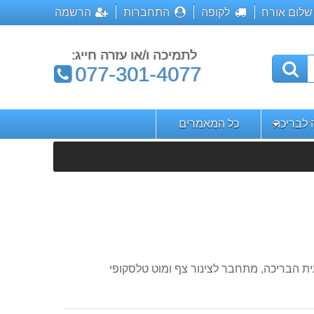
שלום אורח
לקופה
התחברות
הרשמה
לתמיכה ו/או עזרה חייג:
טלפון:
077-301-4077
ה לבריכה
כל המאמרים
ית הבריכה, מתחבר לצינור צף ומוט טלסקופי