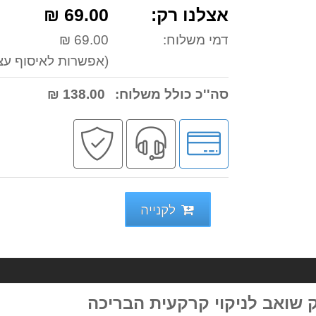
אצלנו רק:
69.00 ₪
דמי משלוח:
69.00 ₪
(אפשרות לאיסוף עצ
סה''כ כולל משלוח:
138.00 ₪
לחץ
שירות
קניה
לאפשרויות
מקצועי
בטוחה
תשלומים
לקנייה
 שואב לניקוי קרקעית הבריכה