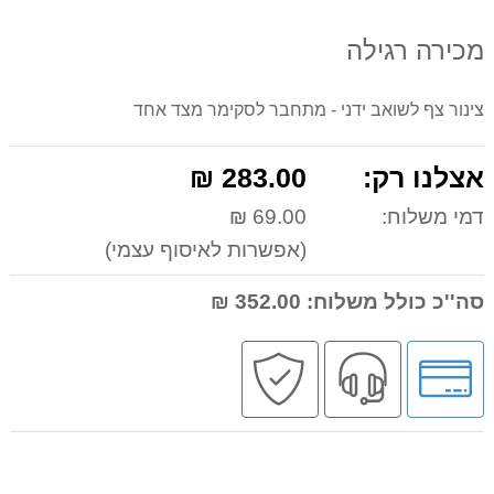
מכירה רגילה
צינור צף לשואב ידני - מתחבר לסקימר מצד אחד
אצלנו רק:
283.00 ₪
דמי משלוח:
69.00 ₪
(אפשרות לאיסוף עצמי)
סה''כ כולל משלוח:
352.00 ₪
לחץ
שירות
קניה
לאפשרויות
מקצועי
בטוחה
תשלומים