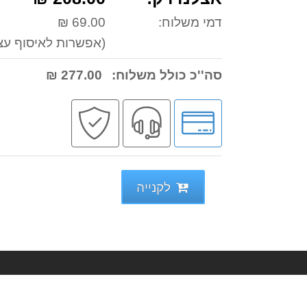
דמי משלוח:
69.00 ₪
(אפשרות לאיסוף עצ
סה''כ כולל משלוח:
277.00 ₪
לחץ
שירות
קניה
לאפשרויות
מקצועי
בטוחה
תשלומים
לקנייה