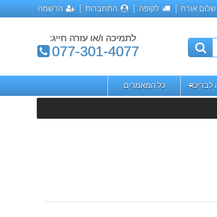
שלום אורח
לקופה
התחברות
הרשמה
לתמיכה ו/או עזרה חייג:
טלפון:
077-301-4077
ה לבריכה
כל המאמרים