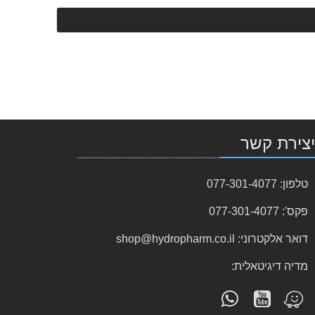
צירת קשר
טלפון:
077-301-4077
פקס':
077-301-4077
דואר אלקטרוני:
shop@hydropharm.co.il
מדיה דיגיטאלית:
עקוב
פנה
מצא
אחרינו
אלינו
אותנו