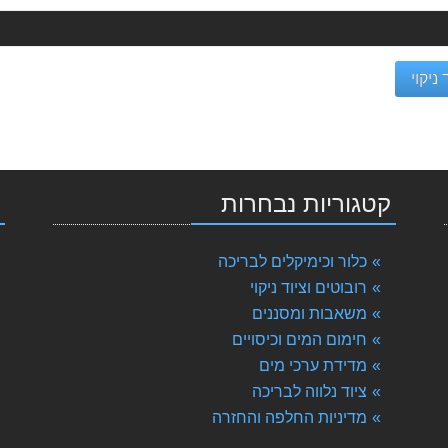
 ניקוי
קטגוריות נבחרות
י
כלור וכימיקלים לבריכה
רובוטים וציוד ניקוי
משאבות ומסננים
חימום המים וכיסויים
מדידת ערכי מים
ציוד נלווה לבריכה
מדיניות החלפה והחזרה