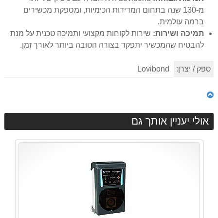
מ-130 שנה בתחום המדידות הכימיות, ומספקת מכשירים
ברמה עולמית.
תמיכה ושירות:
שירות לקוחות מקצועי ותמיכה טכנית על מנת
להבטיח שהמכשיר יתפקד בצורה הטובה ביותר לאורך זמן.
ספק / יצרן:
Lovibond
אולי יעניין אותך גם