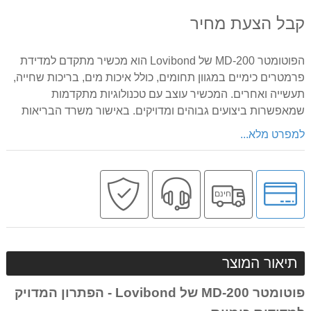
קבל הצעת מחיר
הפוטומטר MD-200 של Lovibond הוא מכשיר מתקדם למדידת
פרמטרים כימיים במגוון תחומים, כולל איכות מים, בריכות שחייה,
תעשייה ואחרים. המכשיר עוצב עם טכנולוגיות מתקדמות
שמאפשרות ביצועים גבוהים ומדויקים. באישור משרד הבריאות
למפרט מלא...
לחץ
משלוח
שירות
קניה
חינם
לאפשרויות
חינם
מקצועי
בטוחה
תשלומים
תיאור המוצר
פוטומטר MD-200 של Lovibond - הפתרון המדויק