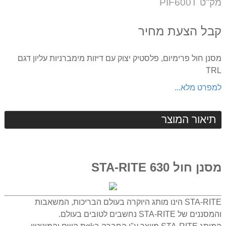
מק"ט PIF600T
המוצר
קבל הצעת מחיר
מסנן חול פרימיום, פלסטיק יצוק עם דיזות מימברניות עליון דגם
TRL
למפרט מלא...
תיאור המוצר
מסנן חול STA-RITE 630
STA-RITE הינו מותג היוקרה בעולם הבריכות, המשאבות
והמסננים של STA-RITE נחשבים לטובים בעולם.