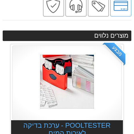
לאפשרויות
מקצועי
בטוחה
תשלומים
מוצרים נלווים
מבצע
POOLTESTER - ערכת בדיקה
לאיכות המים