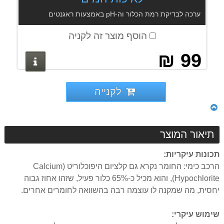
ערכה לבדיקת רמת הכלור וה-pH באמצעות ראגנטים
הוסף מוצר זה לקניה
99 ₪
פרטים נ
לקנייה
תיאור המוצר
תכונות עיקריות:
הרכב כימי: החומר נקרא גם קלציום היפוכלוריט (Calcium
Hypochlorite), והוא מכיל כ-65% כלור פעיל, שזהו אחוז גבוה
יחסית, מה שמקנה לו עוצמה רבה בהשוואה לחומרים אחרים.
שימוש עיקרי: