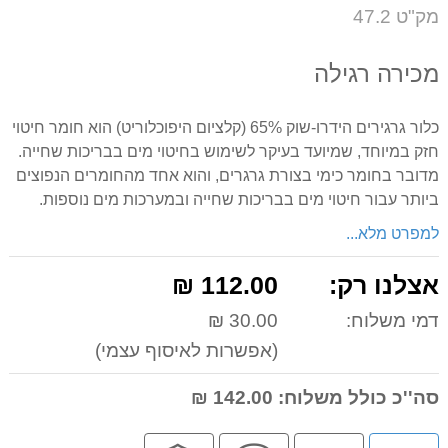
על
מק"ט 47.2
המוצר
מכירה רגילה
כלור גרגירים הידרו-שוק 65% (קלציום היפוכלוריט) הוא חומר חיטוי
חזק במיוחד, שמיועד בעיקר לשימוש בחיטוי מים בבריכות שחייה.
מדובר בחומר כימי בצורת גרגרים, והוא אחד מהחומרים הנפוצים
ביותר עבור חיטוי מים בבריכות שחייה ובמערכות מים נוספות.
למפרט מלא...
אצלנו רק:
112.00 ₪
דמי משלוח:
30.00 ₪
(אפשרות לאיסוף עצמי)
סה''כ כולל משלוח:
142.00 ₪
לחץ
מבצע
שירות
קניה