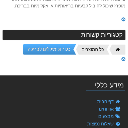
מופרז שיכול להוביל לבעיות בריאותיות או אקלימיות בבריכה.
קטגוריות קשורות
כלור וכימיקלים לבריכה
דף
כל המוצרים
הבית
מידע כללי
Alpine - משאבת חום מומלצת לבריכה 21.00 Kw
דף הבית
11,500.00 ₪
אודותינו
מבצעים
מסנן 650 פיברגלס (כולל מצע AFM)
3,498.00 ₪
שאלות נפוצות