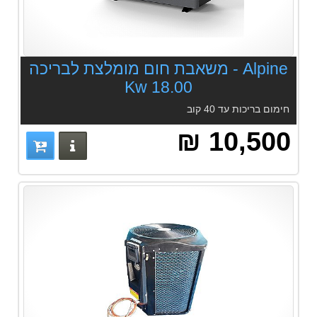
Alpine - משאבת חום מומלצת לבריכה
18.00 Kw
חימום בריכות עד 40 קוב
10,500 ₪
פרטים נוס