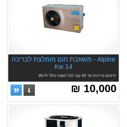
Alpine - משאבת חום מומלצת לבריכה
14 Kw
חימום בריכות עד 40 קוב לכל השנה כולל Wi-Fi
10,000 ₪
פרטים נוס