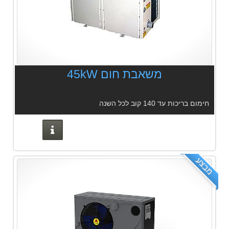
משאבת חום 45kW
חימום בריכות עד 140 קוב לכל השנה
פרטים נוס
מבצע