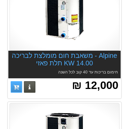
Alpine - משאבת חום מומלצת לבריכה
14.00 KW תלת פאזי
חימום בריכות עד 40 קוב לכל השנה
12,000 ₪
פרטים נוס