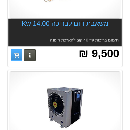
משאבת חום לבריכה 14.00 Kw
חימום בריכות עד 40 קוב להארכת העונה
9,500 ₪
פרטים נוס