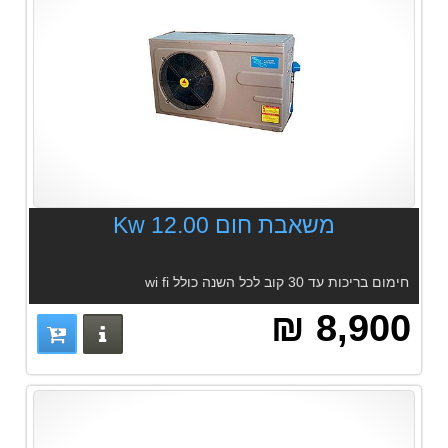
משאבת חום 12.00 Kw
חימום בריכות עד 30 קוב לכל השנה כולל wi fi
8,900 ₪
פרטים נוס