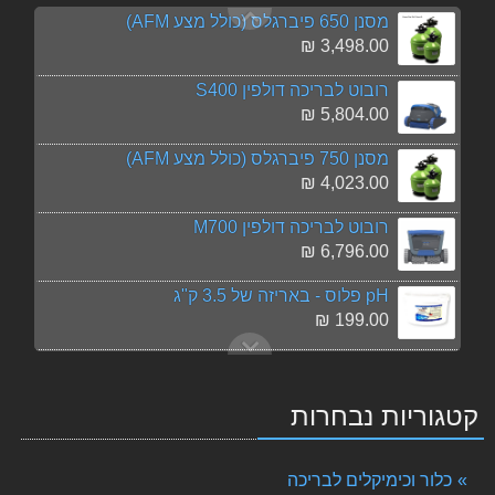
מסנן 650 פיברגלס (כולל מצע AFM)
3,498.00 ₪
רובוט לבריכה דולפין S400
5,804.00 ₪
מסנן 750 פיברגלס (כולל מצע AFM)
4,023.00 ₪
רובוט לבריכה דולפין M700
6,796.00 ₪
pH פלוס - באריזה של 3.5 ק"ג
199.00 ₪
כלורינטור טבליות לבריכת שחייה
69.00 ₪
קטגוריות נבחרות
אל קצף 1 ליטר - אנטי קצף
111.00 ₪
כלור וכימיקלים לבריכה