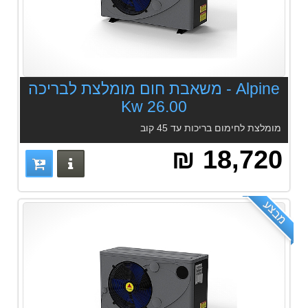
Alpine - משאבת חום מומלצת לבריכה
26.00 Kw
מומלצת לחימום בריכות עד 45 קוב
18,720 ₪
פרטים נוס
מבצע