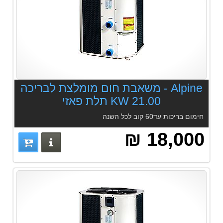
Alpine - משאבת חום מומלצת לבריכה
21.00 KW תלת פאזי
חימום בריכות עד60 קוב לכל השנה
18,000 ₪
פרטים נוס