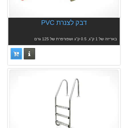
דבק לצנרת PVC
באריזה של 1 ק"ג, 0.5 ק"ג ושפורפרת של 125 גרם
פרטים נוס