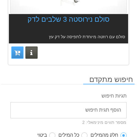
סולם נירוסטה 3 שלבים לדק
סולם עם רוזטה מיוחדת לתפיסה על דק עץ
פרטים נוס
חיפוש מתקדם
תגיות חיפוש
מספר תווים מינימאלי: 2
חלק מהמילים
כל המילים
ביטוי