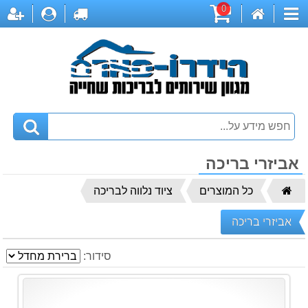
0
דף
עגלת
לקופה
התחברות
הר
קטגוריות
הבית
קניות
אביזרי בריכה
דף
כל המוצרים
ציוד נלווה לבריכה
הבית
אביזרי בריכה
סידור: