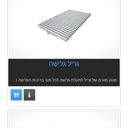
גריל גלישה
מגוון סוגים של גריל לתעלת גלישה לכל סוגי בריכות הגלישה ומערכות הספא
פרטים נוס